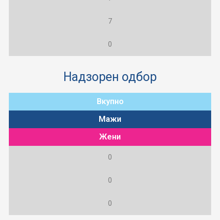
7
0
Надзорен одбор
Вкупно
Мажи
Жени
0
0
0